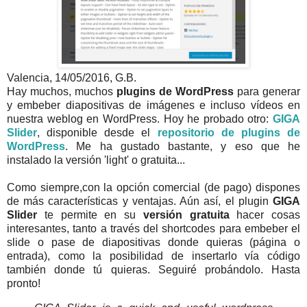
Valencia, 14/05/2016, G.B.
Hay muchos, muchos
plugins de WordPress
para generar
y embeber diapositivas de imágenes e incluso vídeos en
nuestra weblog en WordPress. Hoy he probado otro:
GIGA
Slider
, disponible desde el
repositorio de plugins de
WordPress
. Me ha gustado bastante, y eso que he
instalado la versión 'light' o gratuita...
Como siempre,con la opción comercial (de pago) dispones
de más características y ventajas. Aún así, el plugin
GIGA
Slider
te permite en su
versión gratuita
hacer cosas
interesantes, tanto a través del shortcodes para embeber el
slide o pase de diapositivas donde quieras (página o
entrada), como la posibilidad de insertarlo vía código
también donde tú quieras. Seguiré probándolo. Hasta
pronto!